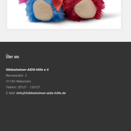
Über uns
Hildesheimer-AIDS-Hilfe e.V.
Bernwardstr. 3
31134 Hildesheim
Telefon: 05121 - 133127
E-Mail:
info@hildesheimer-aids-hilfe.de