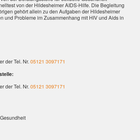
hnelltest von der Hildesheimer AIDS-Hilfe. Die Begleitung
rigen gehört allein zu den Aufgaben der Hildesheimer
ragen und Probleme im Zusammenhang mit HIV und Aids in
r der Tel. Nr.
05121 3097171
telle:
r der Tel. Nr.
05121 3097171
e Gesundheit