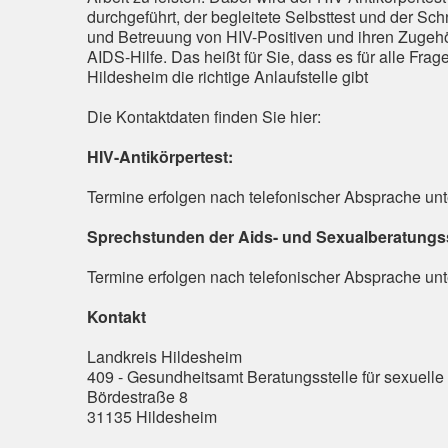
durchgeführt, der begleitete Selbsttest und der Sc
und Betreuung von HIV-Positiven und ihren Zugehö
AIDS-Hilfe. Das heißt für Sie, dass es für alle F
Hildesheim die richtige Anlaufstelle gibt
Die Kontaktdaten finden Sie hier:
HIV-Antikörpertest:
Termine erfolgen nach telefonischer Absprache unte
Sprechstunden der Aids- und Sexualberatungss
Termine erfolgen nach telefonischer Absprache unte
Kontakt
Landkreis Hildesheim
409 - Gesundheitsamt Beratungsstelle für sexuell
Bördestraße 8
31135 Hildesheim