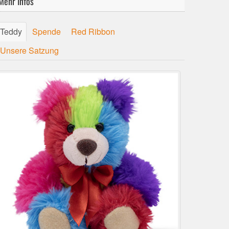
Mehr Infos
Teddy
Spende
Red Ribbon
Unsere Satzung