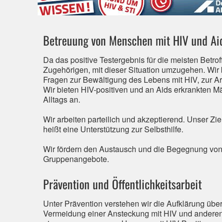
Betreuung von Menschen mit HIV und Ai
Da das positive Testergebnis für die meisten Betro
Zugehörigen, mit dieser Situation umzugehen. Wir
Fragen zur Bewältigung des Lebens mit HIV, zur Ar
Wir bieten HIV-positiven und an Aids erkrankten M
Alltags an.
Wir arbeiten parteilich und akzeptierend. Unser Zie
heißt eine Unterstützung zur Selbsthilfe.
Wir fördern den Austausch und die Begegnung vo
Gruppenangebote.
Prävention und Öffentlichkeitsarbeit
Unter Prävention verstehen wir die Aufklärung üb
Vermeidung einer Ansteckung mit HIV und anderen s