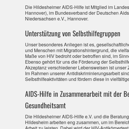
Die Hildesheimer AIDS-Hilfe ist Mitglied im Lande
Hannover), im Bundesverband der Deutschen Aidsh
Niedersachsen e.V., Hannover.
Unterstützung von Selbsthilfegruppen
Unser besonderes Anliegen ist es, gesellschaftli
und Menschen mit Migrationshintergrund, die vielf
Maße von HIV bedroht oder betroffen sind, im Sinne 
Ebenso gehört für uns die Förderung der Selbsth
Akzeptanz verschiedener Lebensweisen ist unser Z
Im Rahmen unserer Antidiskriminierungsarbeit sind
Selbsthilfeaktivitäten und fördern diese in vielfälti
AIDS-Hilfe in Zusammenarbeit mit der Be
Gesundheitsamt
Die Hildesheimer AIDS-Hilfe e.V. und die Beratung
Hildesheim arbeiten eng zusammen, um im Bereich 
Arbeit zu leisten. Dabei wird der HIV-Antikörpertes