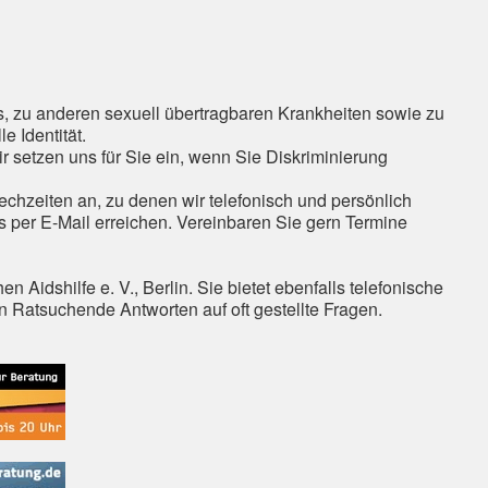
, zu anderen sexuell übertragbaren Krankheiten sowie zu
e Identität.
ir setzen uns für Sie ein, wenn Sie Diskriminierung
echzeiten an, zu denen wir telefonisch und persönlich
s per E-Mail erreichen. Vereinbaren Sie gern Termine
Aidshilfe e. V., Berlin. Sie bietet ebenfalls telefonische
 Ratsuchende Antworten auf oft gestellte Fragen.