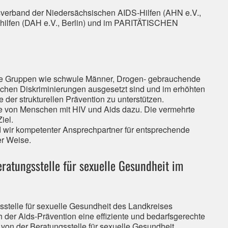
sverband der Niedersächsischen AIDS-Hilfen (AHN e.V.,
ilfen (DAH e.V., Berlin) und im PARITÄTISCHEN
che Gruppen wie schwule Männer, Drogen- gebrauchende
achen Diskriminierungen ausgesetzt sind und im erhöhten
der strukturellen Prävention zu unterstützen.
ilfe von Menschen mit HIV und Aids dazu. Die vermehrte
iel.
 wir kompetenter Ansprechpartner für entsprechende
ger Weise.
ratungsstelle für sexuelle Gesundheit im
sstelle für sexuelle Gesundheit des Landkreises
der Aids-Prävention eine effiziente und bedarfsgerechte
t von der Beratungsstelle für sexuelle Gesundheit