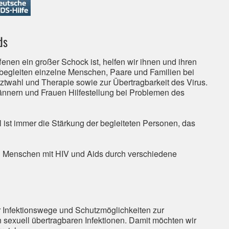
ds
ffenen ein großer Schock ist, helfen wir ihnen und ihren
 begleiten einzelne Menschen, Paare und Familien bei
ztwahl und Therapie sowie zur Übertragbarkeit des Virus.
ännern und Frauen Hilfestellung bei Problemen des
l ist immer die Stärkung der begleiteten Personen, das
n Menschen mit HIV und Aids durch verschiedene
er Infektionswege und Schutzmöglichkeiten zur
exuell übertragbaren Infektionen. Damit möchten wir