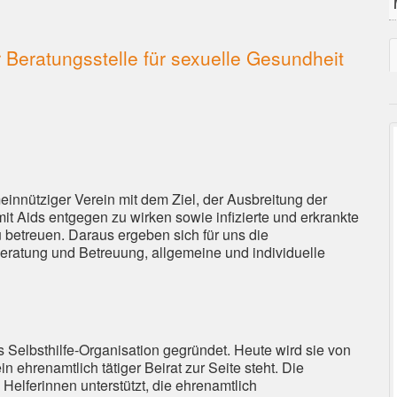
 Beratungsstelle für sexuelle Gesundheit
einnütziger Verein mit dem Ziel, der Ausbreitung der
mit Aids entgegen zu wirken sowie infizierte und erkrankte
betreuen. Daraus ergeben sich für uns die
, Beratung und Betreuung, allgemeine und individuelle
 Selbsthilfe-Organisation gegründet. Heute wird sie von
n ehrenamtlich tätiger Beirat zur Seite steht. Die
elferinnen unterstützt, die ehrenamtlich