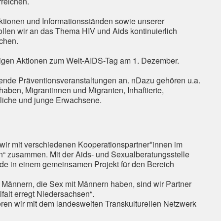
reichen.
ktionen und Informationsständen sowie unserer
 wollen wir an das Thema HIV und Aids kontinuierlich
chen.
ältigen Aktionen zum Welt-AIDS-Tag am 1. Dezember.
hende Präventionsveranstaltungen an. nDazu gehören u.a.
aben, Migrantinnen und Migranten, Inhaftierte,
dliche und junge Erwachsene.
n wir mit verschiedenen Kooperationspartner*innen im
on“ zusammen. Mit der Aids- und Sexualberatungsstelle
de in einem gemeinsamen Projekt für den Bereich
 Männern, die Sex mit Männern haben, sind wir Partner
alt erregt Niedersachsen“.
ieren wir mit dem landesweiten Transkulturellen Netzwerk