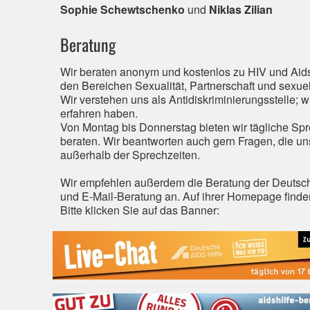
Sophie Schewtschenko
und
Niklas Zilian
Beratung
Wir beraten anonym und kostenlos zu HIV und Aids
den Bereichen Sexualität, Partnerschaft und sexuell
Wir verstehen uns als Antidiskriminierungsstelle; w
erfahren haben.
Von Montag bis Donnerstag bieten wir tägliche Spr
beraten. Wir beantworten auch gern Fragen, die un
außerhalb der Sprechzeiten.
Wir empfehlen außerdem die Beratung der Deutschen 
und E-Mail-Beratung an. Auf ihrer Homepage finden
Bitte klicken Sie auf das Banner: